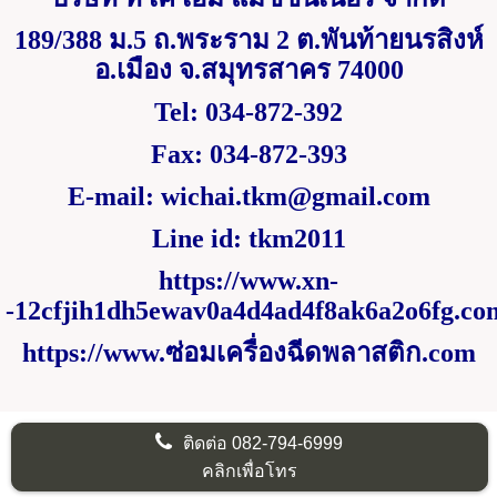
189/388
ม.
5
ถ.พระราม
2
ต.พันท้ายนรสิงห์
อ.เมือง จ.สมุทรสาคร
74000
Tel: 034-872-392
Fax: 034-872-393
E-mail:
wichai.tkm@gmail.com
Line id: tkm2011
https://www.xn-
-12cfjih1dh5ewav0a4d4ad4f8ak6a2o6fg.co
https://www.
ซ่อมเครื่องฉีดพลาสติก.
com
ติดต่อ
082-794-6999
คลิกเพื่อโทร